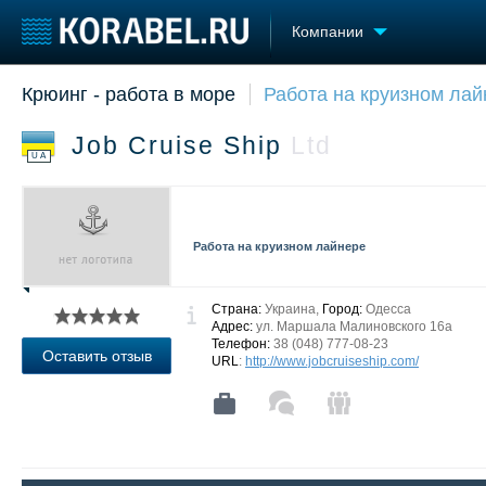
Компании
Крюинг - работа в море
Работа на круизном лай
Судостроение
Торговая площадка
Конфере
Пульс
Доска объявлений
Выставк
Job Cruise Ship
Ltd
Новости
Продажа флота
Личност
UA
Компании
Оборудование
Словарь
Репутация
Изделия
Работа
Материалы
Работа на круизном лайнере
Крюинг
Услуги
Журнал
Реклама
Страна:
Украина,
Город:
Одесса
Адрес:
ул. Маршала Малиновского 16а
Телефон:
38 (048) 777-08-23
Оставить отзыв
URL
:
http://www.jobcruiseship.com/