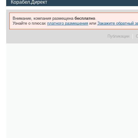
Корабел.Директ
Внимание, компания размещена
бесплатно
.
Узнайте о плюсах
платного размещения
или
Закажите обратный з
Публикации