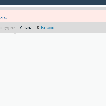
вонок
Сотрудники
Отзывы
На карте