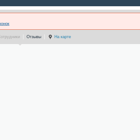
вонок
Сотрудники
Отзывы
На карте