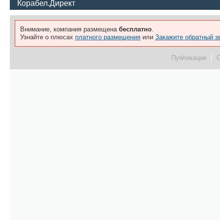
Корабел.Директ
Внимание, компания размещена
бесплатно
.
Узнайте о плюсах
платного размещения
или
Закажите обратный з
Публикации