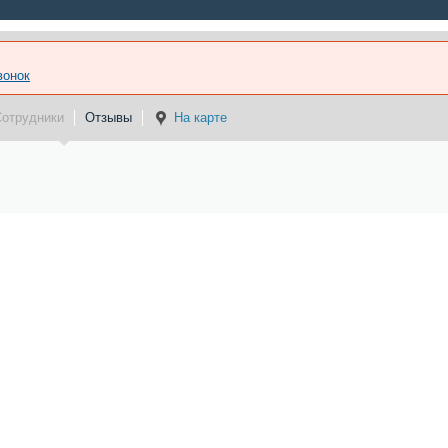
вонок
Сотрудники
Отзывы
На карте