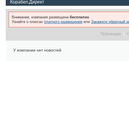
Корабел.Директ
Внимание, компания размещена
бесплатно
.
Узнайте о плюсах
платного размещения
или
Закажите обратный з
Публикации
У компании нет новостей