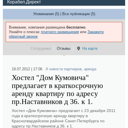
Корабел.Директ
Упоминания (5)
|
Все публикации (5)
Внимание, компания размещена
бесплатно
.
Узнайте о плюсах
платного размещения
или
Закажите
обратный звонок
Сотрудники
Отзывы
На карте
19.07.2012 | 17:06 //
новости партнеров
,
аренда
Хостел "Дом Кумовича"
предлагает в краткосрочную
аренду квартиру по адресу
пр.Наставников д 36. к 1.
Хостел «Дом Кумовича» предлагает с 23 декабря 2011
года в краткосрочную аренду квартиру в
Красногвардейском районе Санкт-Петербурга по
адресу пр.Наставников д 36. к 1.