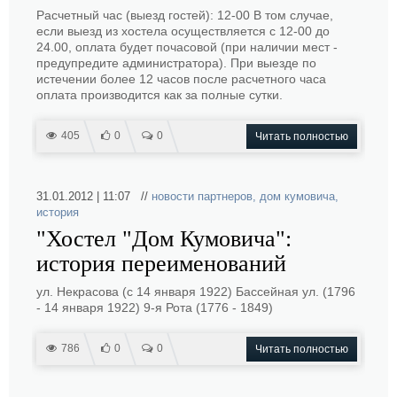
Расчетный час (выезд гостей): 12-00 В том случае,
если выезд из хостела осуществляется с 12-00 до
24.00, оплата будет почасовой (при наличии мест -
предупредите администратора). При выезде по
истечении более 12 часов после расчетного часа
оплата производится как за полные сутки.
405
0
0
Читать полностью
31.01.2012 | 11:07 //
новости партнеров
,
дом кумовича
,
история
"Хостел "Дом Кумовича":
история переименований
ул. Некрасова (с 14 января 1922) Бассейная ул. (1796
- 14 января 1922) 9-я Рота (1776 - 1849)
786
0
0
Читать полностью