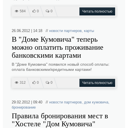
584
0
0
Читать полностью
26.06.2012 | 14:18 //
новости партнеров
,
карты
В "Доме Кумовича" теперь
можно оплатить проживание
банковскими картами
В "Доме Кумовича" появился новый способ оплаты:
оплата банковскими/кредитными картами!
312
0
0
Читать полностью
29.02.2012 | 09:40 //
новости партнеров
,
дом кумовича
,
бронирование
Правила бронирования мест в
"Хостеле "Дом Кумовича"