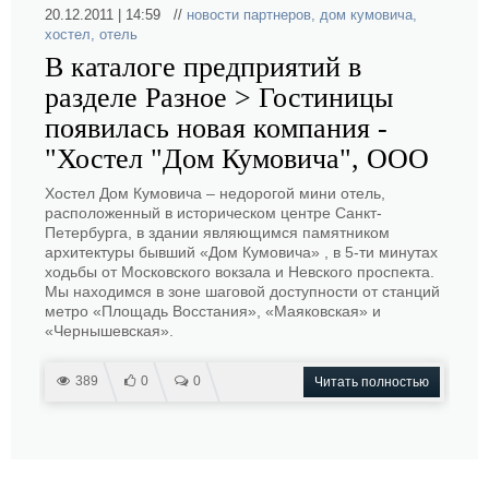
20.12.2011 | 14:59 //
новости партнеров
,
дом кумовича
,
хостел
,
отель
В каталоге предприятий в
разделе Разное > Гостиницы
появилась новая компания -
"Хостел "Дом Кумовича", ООО
Хостел Дом Кумовича – недорогой мини отель,
расположенный в историческом центре Санкт-
Петербурга, в здании являющимся памятником
архитектуры бывший «Дом Кумовича» , в 5-ти минутах
ходьбы от Московского вокзала и Невского проспекта.
Мы находимся в зоне шаговой доступности от станций
метро «Площадь Восстания», «Маяковская» и
«Чернышевская».
389
0
0
Читать полностью