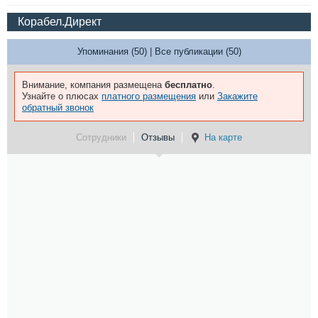
Корабел.Директ
Упоминания (50)
|
Все публикации (50)
Внимание, компания размещена
бесплатно
.
Узнайте о плюсах
платного размещения
или
Закажите
обратный звонок
Сотрудники
Отзывы
На карте