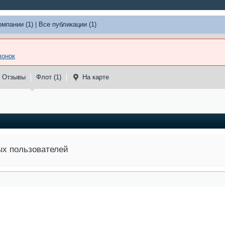
омпании (1)
|
Все публикации (1)
вонок
Отзывы
Флот (1)
На карте
ых пользователей