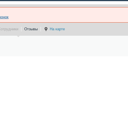
вонок
Сотрудники
Отзывы
На карте