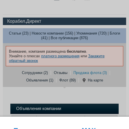
Корабел.Директ
Статьи (23)
|
Новости компании (156)
|
Упоминания (720)
|
Блоги
(41)
|
Все публикации (876)
Внимание, компания размещена
бесплатно
.
Узнайте о плюсах
платного размещения
или
Закажите
обратный звонок
Сотрудники (2)
Отзывы
Продажа флота (3)
Объявления (1)
Флот (89)
На карте
Объявления компании
Город
Дата
Тема
Страна