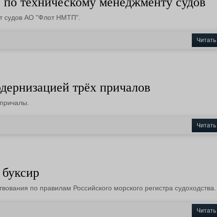
 по техническому менеджменту судов
т судов АО "Флот НМТП".
Читать
дернизацией трёх причалов
 причалы.
Читать
 буксир
твования по правилам Российского морского регистра судоходства.
Читать