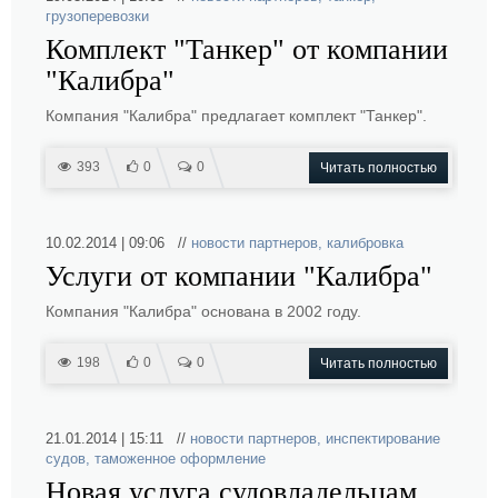
грузоперевозки
Комплект "Танкер" от компании
"Калибра"
Компания "Калибра" предлагает комплект "Танкер".
393
0
0
Читать полностью
10.02.2014 | 09:06 //
новости партнеров
,
калибровка
Услуги от компании "Калибра"
Компания "Калибра" основана в 2002 году.
198
0
0
Читать полностью
21.01.2014 | 15:11 //
новости партнеров
,
инспектирование
судов
,
таможенное оформление
Новая услуга судовладельцам,