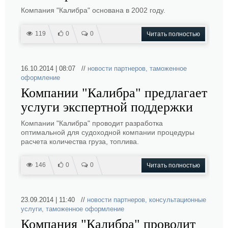
Компания "Калибра" основана в 2002 году.
119
0
0
Читать полностью
16.10.2014 | 08:07 //
новости партнеров
,
таможенное
оформление
Компании "Калибра" предлагает
услуги экспертной поддержки
Компании "Калибра" проводит разработка
оптимальной для судоходной компании процедуры
расчета количества груза, топлива.
146
0
0
Читать полностью
23.09.2014 | 11:40 //
новости партнеров
,
консультационные
услуги
,
таможенное оформление
Компания "Калибра" проводит