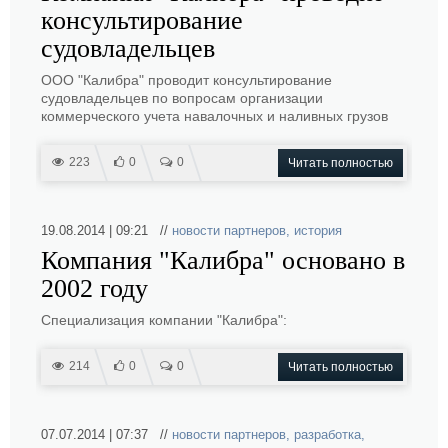
консультирование
судовладельцев
ООО "Калибра" проводит консультирование
судовладельцев по вопросам организации
коммерческого учета навалочных и наливных грузов
223
0
0
Читать полностью
19.08.2014 | 09:21 //
новости партнеров
,
история
Компания "Калибра" основано в
2002 году
Специализация компании "Калибра":
214
0
0
Читать полностью
07.07.2014 | 07:37 //
новости партнеров
,
разработка
,