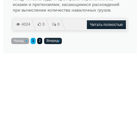
исками и претензиями, касающимися расхождений
при вычислении количества навалочных грузов.
4024
0
0
Читать полностью
Назад
1
2
Вперед