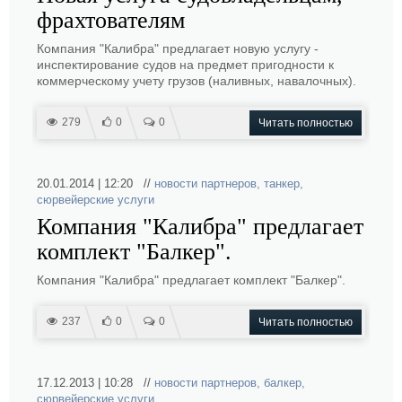
фрахтователям
Компания "Калибра" предлагает новую услугу -
инспектирование судов на предмет пригодности к
коммерческому учету грузов (наливных, навалочных).
279
0
0
Читать полностью
20.01.2014 | 12:20 //
новости партнеров
,
танкер
,
сюрвейерские услуги
Компания "Калибра" предлагает
комплект "Балкер".
Компания "Калибра" предлагает комплект "Балкер".
237
0
0
Читать полностью
17.12.2013 | 10:28 //
новости партнеров
,
балкер
,
сюрвейерские услуги