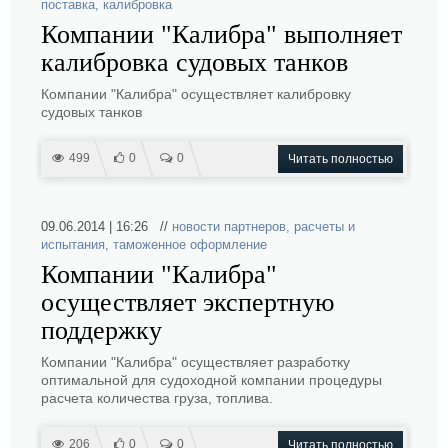
поставка
,
калибровка
Компании "Калибра" выполняет
калибровка судовых танков
Компании "Калибра" осуществляет калибровку
судовых танков
499
0
0
Читать полностью
09.06.2014 | 16:26 //
новости партнеров
,
расчеты и
испытания
,
таможенное оформление
Компании "Калибра"
осуществляет экспертную
поддержку
Компании "Калибра" осуществляет разработку
оптимальной для судоходной компании процедуры
расчета количества груза, топлива.
206
0
0
Читать полностью