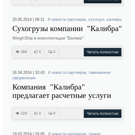
20.05.2014 | 08:11 //
новости партнеров
,
сухогруз
,
калибра
Сухогрузы компании "Калибра"
WeighShip в комплектации "Балкер":
384
0
0
Читать полностью
16.04.2014 | 10:43 //
новости партнеров
,
таможенное
оформление
Компания "Калибра"
предлагает расчетные услуги
224
0
0
Читать полностью
19.03.2014 | 10:05 //
новости партнеров
,
танкер
,