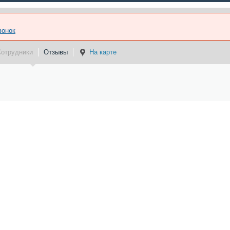
вонок
Сотрудники
Отзывы
На карте