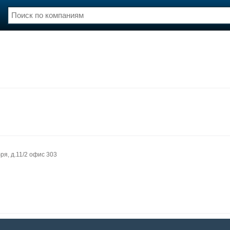
нции
Флот
и и семинары
Галерея флота
и
Форум
Отзывы
Все службы
бря, д.11/2 офис 303