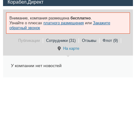
Корабел.Директ
Внимание, компания размещена
бесплатно
.
Узнайте о плюсах
платного размещения
или
Закажите
обратный звонок
Публикации
Сотрудники (31)
Отзывы
Флот (9)
На карте
У компании нет новостей