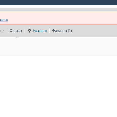
вонок
ики
Отзывы
На карте
Филиалы (1)