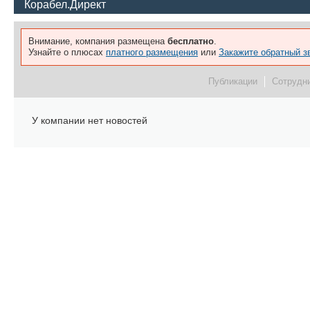
Корабел.Директ
Внимание, компания размещена
бесплатно
.
Узнайте о плюсах
платного размещения
или
Закажите обратный з
Публикации
Сотрудн
У компании нет новостей