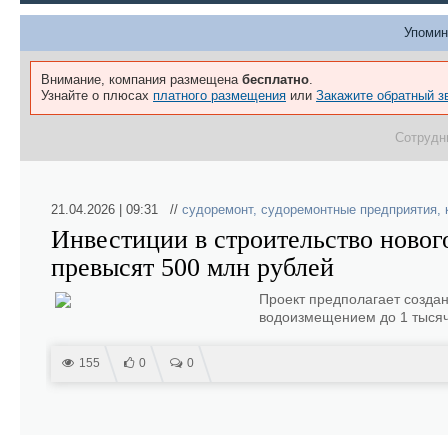
Упомин
Внимание, компания размещена
бесплатно
.
Узнайте о плюсах
платного размещения
или
Закажите обратный з
Сотрудн
21.04.2026 | 09:31 //
судоремонт
,
судоремонтные предприятия
,
Инвестиции в строительство новог
превысят 500 млн рублей
Проект предполагает созда
водоизмещением до 1 тысяч
155
0
0