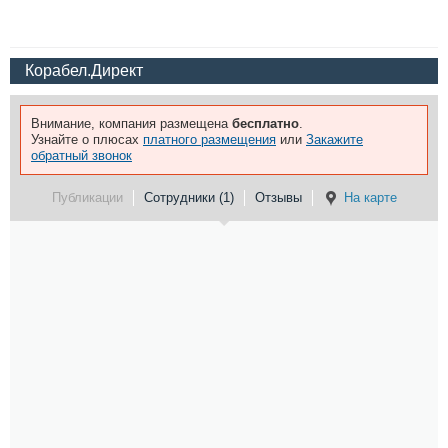
Корабел.Директ
Внимание, компания размещена
бесплатно
.
Узнайте о плюсах
платного размещения
или
Закажите
обратный звонок
Публикации
Сотрудники (1)
Отзывы
На карте