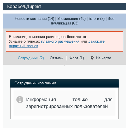
Корабел.Директ
Новости компании (14)
|
Упоминания (49)
|
Блоги (2)
|
Все
публикации (63)
Внимание, компания размещена
бесплатно
.
Узнайте о плюсах
платного размещения
или
Закажите
обратный звонок
Сотрудники (2)
Отзывы
Флот (1)
На карте
Сотрудники компании
Информация только для
зарегистрированных пользователей