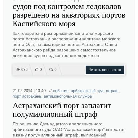
судов под контролем ледоколов
разрешено на акваториях портов
Каспийского моря
Как говоритсяв распоряжении капитана морского
порта Астрахань и распоряжении капитана морского
порта Оля, на акваториях портов Астрахань, Оля и
Астраханского рейда разрешено самостоятельное
движение судов под контролем ледоколов.
635
0
0
Читать полностью
21.02.2014 | 13:40 //
события
,
арбитражный суд
,
штраф
,
порт астрахань
,
антимонопольная служба
Астраханский порт заплатит
полумиллионный штраф
По решению Двенадцатого апелляционного
арбитражного суда ОАО "Астраханский порт" выплатит
в казну полумиллионный штраф, выписанный