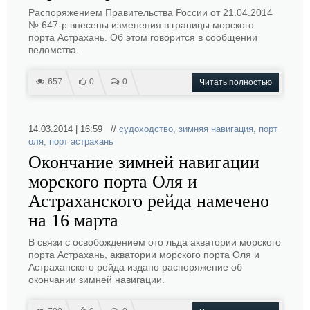
Распоряжением Правительства России от 21.04.2014
№ 647-р внесены изменения в границы морского
порта Астрахань. Об этом говорится в сообщении
ведомства.
657
0
0
Читать полностью
14.03.2014 | 16:59 //
судоходство
,
зимняя навигация
,
порт
оля
,
порт астрахань
Окончание зимней навигации
морского порта Оля и
Астраханского рейда намечено
на 16 марта
В связи с освобождением ото льда акватории морского
порта Астрахань, акватории морского порта Оля и
Астраханского рейда издано распоряжение об
окончании зимней навигации.