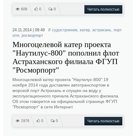
608
0
0
Читать полностью
24.11.2014 | 09:49 //
судостроение
,
катер
,
астрахань
,
порт
оля
,
росморпорт
Многоцелевой катер проекта
"Наутилус-800" пополнил флот
Астраханского филиала ФГУП
"Росморпорт"
Многоцелевой катер проекта "Наутилус-800" 19
ноября 2014 года доставлен автотранспортом в
морской порт Астрахань и спущен на воду у
эксплуатационного причала Астраханского филиала.
Об этом говорится на официальной странице ФГУП
"Росморпорт" в сети Интернет.
1976
0
0
Читать полностью