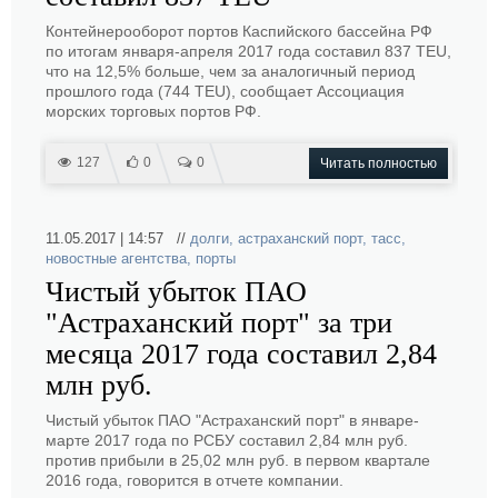
Контейнерооборот портов Каспийского бассейна РФ
по итогам января-апреля 2017 года составил 837 TEU,
что на 12,5% больше, чем за аналогичный период
прошлого года (744 TEU), сообщает Ассоциация
морских торговых портов РФ.
127
0
0
Читать полностью
11.05.2017 | 14:57 //
долги
,
астраханский порт
,
тасс
,
новостные агентства
,
порты
Чистый убыток ПАО
"Астраханский порт" за три
месяца 2017 года составил 2,84
млн руб.
Чистый убыток ПАО "Астраханский порт" в январе-
марте 2017 года по РСБУ составил 2,84 млн руб.
против прибыли в 25,02 млн руб. в первом квартале
2016 года, говорится в отчете компании.