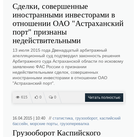
Сделки, совершенные
иностранными инвесторами в
отношении ОАО "Астраханский
порт" признаны
недействительными
13 июля 2015 года Двенадцатый арбитражный
апелляционный суд подтвердил законность решения
Арбитражного суда Астраханской области по исковому
заявлению ФАС России о признании
недействительными сделок, совершенных
иностранными инвесторами в отношении ОАО
"Астраханский порт".
615
0
0
Читать полностью
16.04.2015 | 10:40 //
статистика
,
грузооборот
,
каспийский
бассейн
,
морские порты
,
грузоперевалка
Грузооборот Каспийского