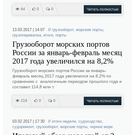
64
0
0
Читать полностью
13.03.2017 | 14:07 //
грузооборот
,
морские порты
,
грузоперевалка
,
итоги
,
порты
Грузооборот морских портов
России за январь-февраль месяц
2017 года увеличился на 8,2%
Грузооборот морских портов России за январь-
февраль месяц 2017 года увеличился на 8,2% по
сравнению с аналогичным периодом прошлого года и
составил 114,8 млн т.
219
0
0
Читать полностью
03.02.2017 | 17:30 //
итоги недели
,
судоходство
,
судоремонт
,
грузооборот
,
морские порты
,
черное море