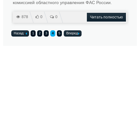
комиссией областного управления ФАС России.
878
0
0
Читать полностью
Назад
1
2
3
4
5
Вперед