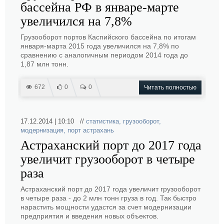
бассейна РФ в январе-марте
увеличился на 7,8%
Грузооборот портов Каспийского бассейна по итогам
января-марта 2015 года увеличился на 7,8% по
сравнению с аналогичным периодом 2014 года до
1,87 млн тонн.
672
0
0
Читать полностью
17.12.2014 | 10:10 //
статистика
,
грузооборот
,
модернизация
,
порт астрахань
Астраханский порт до 2017 года
увеличит грузооборот в четыре
раза
Астраханский порт до 2017 года увеличит грузооборот
в четыре раза - до 2 млн тонн груза в год. Так быстро
нарастить мощности удастся за счет модернизации
предприятия и введения новых объектов.