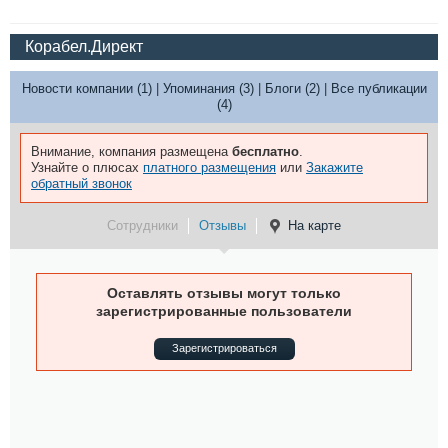
Корабел.Директ
Новости компании (1)
|
Упоминания (3)
|
Блоги (2)
|
Все публикации
(4)
Внимание, компания размещена
бесплатно
.
Узнайте о плюсах
платного размещения
или
Закажите
обратный звонок
Сотрудники
Отзывы
На карте
Оставлять отзывы могут только
зарегистрированные пользователи
Зарегистрироваться