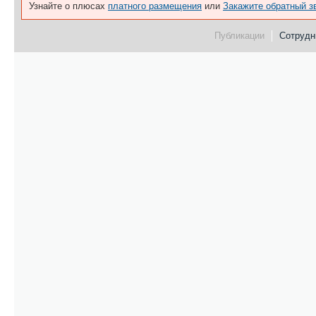
Узнайте о плюсах
платного размещения
или
Закажите обратный з
Публикации
Сотрудни