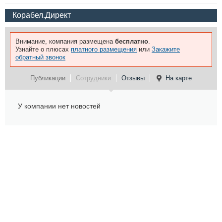
Корабел.Директ
Внимание, компания размещена
бесплатно
.
Узнайте о плюсах
платного размещения
или
Закажите
обратный звонок
Публикации
Сотрудники
Отзывы
На карте
У компании нет новостей