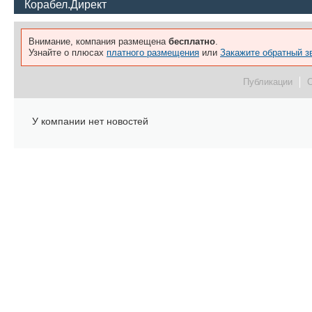
Корабел.Директ
Внимание, компания размещена
бесплатно
.
Узнайте о плюсах
платного размещения
или
Закажите обратный з
Публикации
У компании нет новостей