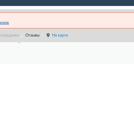
вонок
Сотрудники
Отзывы
На карте