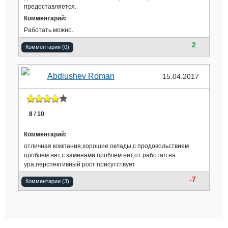
предоставляется.
Комментарий:
Работать можно.
2
Комментарии (0)
Abdiushev Roman
15.04.2017
8 / 10
Комментарий:
отличная компания,хорошие оклады,с продовольствием
проблем нет,с заменами проблем нет,от работал на
ура,перспективный рост присутствует
-7
Комментарии (3)