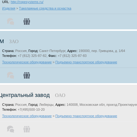
URL
:
http://ropesystems.ru/
Изделия
>
Такелажные средства и оснастка
М
ЗАО
Страна:
Россия,
Город:
Санкт-Петербург,
Адрес:
190000, пер. Гривцова, д. 1/64
Телефон:
+7 (812) 325-87-82,
Факс:
+7 (812) 325-87-83
Технологическое оборудование
>
Подъемно-транспортное оборудование
Центральный завод
ОАО
Страна:
Россия,
Город:
Люберцы,
Адрес:
140008, Московская обл, проезд.Проектируе
Телефон:
+7(495)500-10-20
Технологическое оборудование
>
Подъемно-транспортное оборудование