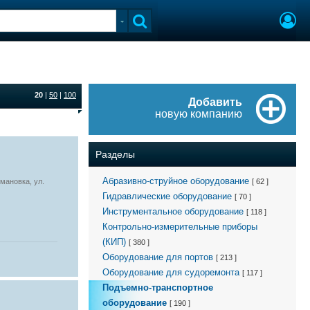
20
|
50
|
100
Добавить
новую компанию
Разделы
Абразивно-струйное оборудование
мановка, ул.
[ 62 ]
Гидравлические оборудование
[ 70 ]
Инструментальное оборудование
[ 118 ]
Контрольно-измерительные приборы
(КИП)
[ 380 ]
Оборудование для портов
[ 213 ]
Оборудование для судоремонта
[ 117 ]
Подъемно-транспортное
оборудование
[ 190 ]