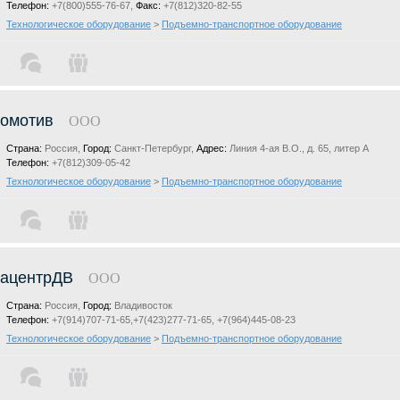
Телефон:
+7(800)555-76-67,
Факс:
+7(812)320-82-55
Технологическое оборудование
>
Подъемно-транспортное оборудование
омотив
ООО
Страна:
Россия,
Город:
Санкт-Петербург,
Адрес:
Линия 4-ая В.О., д. 65, литер А
Телефон:
+7(812)309-05-42
Технологическое оборудование
>
Подъемно-транспортное оборудование
вацентрДВ
ООО
Страна:
Россия,
Город:
Владивосток
Телефон:
+7(914)707-71-65,+7(423)277-71-65, +7(964)445-08-23
Технологическое оборудование
>
Подъемно-транспортное оборудование