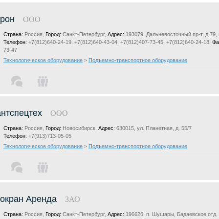
рон
ООО
Страна:
Россия,
Город:
Санкт-Петербург,
Адрес:
193079, Дальневосточный пр-т, д 79, 
Телефон:
+7(812)640-24-19, +7(812)640-43-04, +7(812)407-73-45, +7(812)640-24-18,
Фа
73-47
Технологическое оборудование
>
Подъемно-транспортное оборудование
нтспецтех
ООО
Страна:
Россия,
Город:
Новосибирск,
Адрес:
630015, ул. Планетная, д. 55/7
Телефон:
+7(913)713-05-05
Технологическое оборудование
>
Подъемно-транспортное оборудование
окран Аренда
ЗАО
Страна:
Россия,
Город:
Санкт-Петербург,
Адрес:
196626, п. Шушары, Бадаевское отд. т