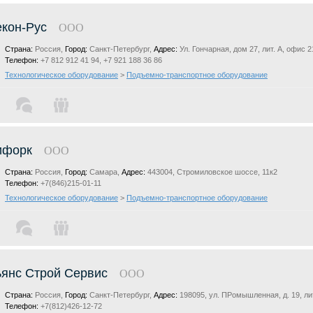
кон-Рус
ООО
Страна:
Россия,
Город:
Санкт-Петербург,
Адрес:
Ул. Гончарная, дом 27, лит. А, офис 2
Телефон:
+7 812 912 41 94, +7 921 188 36 86
Технологическое оборудование
>
Подъемно-транспортное оборудование
ифорк
ООО
Страна:
Россия,
Город:
Самара,
Адрес:
443004, Стромиловское шоссе, 11к2
Телефон:
+7(846)215-01-11
Технологическое оборудование
>
Подъемно-транспортное оборудование
янс Строй Сервис
ООО
Страна:
Россия,
Город:
Санкт-Петербург,
Адрес:
198095, ул. ПРомышленная, д. 19, ли
Телефон:
+7(812)426-12-72