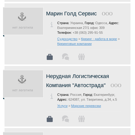
Марин Голд Сервис
ООО
Страна:
Украина,
Город:
Одесса,
Адрес:
Екатерининская 27/1 офис 309
Телефон:
+38 (063) 295-91-55
Судоходство
>
Крюинг - работа в море
>
Крюинговые компании
Нерудная Логистическая
Компания "Автострада"
ООО
Страна:
Россия,
Город:
Екатеринбург,
Адрес:
624087, ул. Тверитина, д.34, к.5
Услуги
>
Морские перевозки