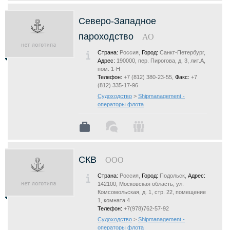
Северо-Западное
пароходство
АО
Страна:
Россия,
Город:
Санкт-Петербург,
Адрес:
190000, пер. Пирогова, д. 3, лит.А,
пом. 1-Н
Телефон:
+7 (812) 380-23-55,
Факс:
+7
(812) 335-17-96
Судоходство
>
Shipmanagement -
операторы флота
СКВ
ООО
Страна:
Россия,
Город:
Подольск,
Адрес:
142100, Московская область, ул.
Комсомольская, д. 1, стр. 22, помещение
1, комната 4
Телефон:
+7(978)762-57-92
Судоходство
>
Shipmanagement -
операторы флота