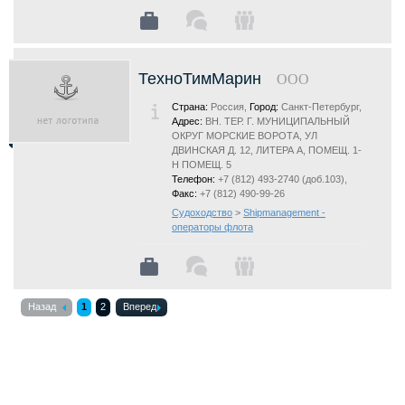
ТехноТимМарин
ООО
Страна:
Россия,
Город:
Санкт-Петербург,
Адрес:
ВН. ТЕР. Г. МУНИЦИПАЛЬНЫЙ
ОКРУГ МОРСКИЕ ВОРОТА, УЛ
ДВИНСКАЯ Д. 12, ЛИТЕРА А, ПОМЕЩ. 1-
Н ПОМЕЩ. 5
Телефон:
+7 (812) 493-2740 (доб.103),
Факс:
+7 (812) 490-99-26
Судоходство
>
Shipmanagement -
операторы флота
Назад
1
2
Вперед