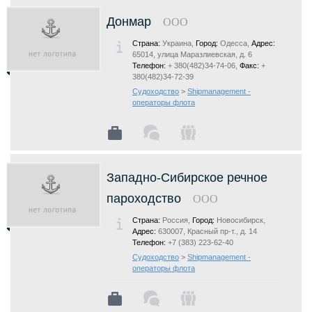
Донмар
ООО
Страна:
Украина,
Город:
Одесса,
Адрес:
65014, улица Маразлиевская, д. 6
Телефон:
+ 380(482)34-74-06,
Факс:
+
380(482)34-72-39
Судоходство
>
Shipmanagement -
операторы флота
Западно-Сибирское речное
пароходство
ООО
Страна:
Россия,
Город:
Новосибирск,
Адрес:
630007, Красный пр-т., д. 14
Телефон:
+7 (383) 223-62-40
Судоходство
>
Shipmanagement -
операторы флота