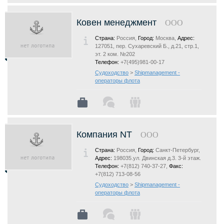
Ковен менеджмент
ООО
Страна:
Россия,
Город:
Москва,
Адрес:
127051, пер. Сухаревский Б., д.21, стр.1,
эт. 2 ком. №202
Телефон:
+7(495)981-00-17
Судоходство
>
Shipmanagement -
операторы флота
Компания NТ
ООО
Страна:
Россия,
Город:
Санкт-Петербург,
Адрес:
198035.ул. Двинская д.3. 3-й этаж.
Телефон:
+7(812) 740-37-27,
Факс:
+7(812) 713-08-56
Судоходство
>
Shipmanagement -
операторы флота