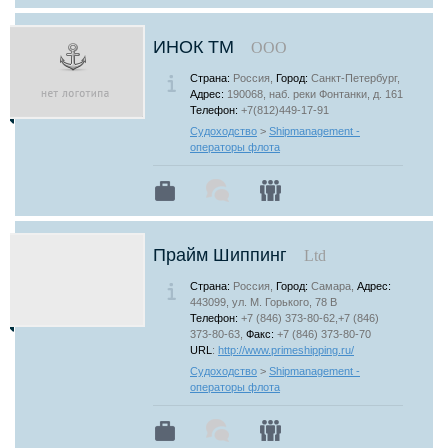
ИНОК ТМ
ООО
Страна:
Россия,
Город:
Санкт-Петербург,
Адрес:
190068, наб. реки Фонтанки, д. 161
Телефон:
+7(812)449-17-91
Судоходство
>
Shipmanagement -
операторы флота
Прайм Шиппинг
Ltd
Страна:
Россия,
Город:
Самара,
Адрес:
443099, ул. М. Горького, 78 В
Телефон:
+7 (846) 373-80-62,+7 (846)
373-80-63,
Факс:
+7 (846) 373-80-70
URL
:
http://www.primeshipping.ru/
Судоходство
>
Shipmanagement -
операторы флота