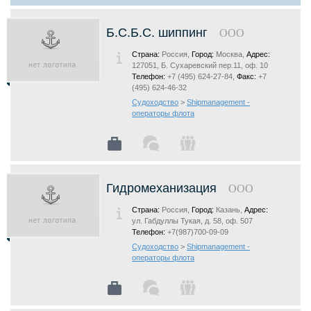
Б.С.Б.С. шиппинг
ООО
Страна:
Россия,
Город:
Москва,
Адрес:
127051, Б. Сухаревский пер.11, оф. 10
Телефон:
+7 (495) 624-27-84,
Факс:
+7
(495) 624-46-32
Судоходство
>
Shipmanagement -
операторы флота
Гидромеханизация
ООО
Страна:
Россия,
Город:
Казань,
Адрес:
ул. Габдуллы Тукая, д. 58, оф. 507
Телефон:
+7(987)700-09-09
Судоходство
>
Shipmanagement -
операторы флота