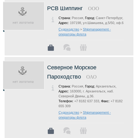
РСВ Шиппинг
ООО
Страна:
Россия,
Город:
Санкт-Петербург,
Адрес:
197198, ул.Шамшева, д.5/50, оф.6
Судоходство
>
Shipmanagement -
операторы флота
Северное Морское
Пароходство
ОАО
Страна:
Россия,
Город:
Архангельск,
Адрес:
163000, г. Архангельск, наб.
Северной Двины, д.36.
Телефон:
+7 8182 637 333,
Факс:
+7 8182
655 309
Судоходство
>
Shipmanagement -
операторы флота