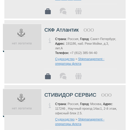
СКФ Атлантик
ООО
Страна:
Россия,
Город:
Санкт-Петербург,
Адрес:
191186, наб. Реки Мойки, д.3,
лит.А
Телефон:
+7 (812) 385-94-40
Судоходство
>
Shipmanagement -
операторы флота
СТИВИДОР СЕРВИС
ООО
Страна:
Россия,
Город:
Москва,
Адрес:
117246 , Научный проезд 14ас1, 2-й этаж,
офисный блок 2.5.
Судоходство
>
Shipmanagement -
операторы флота