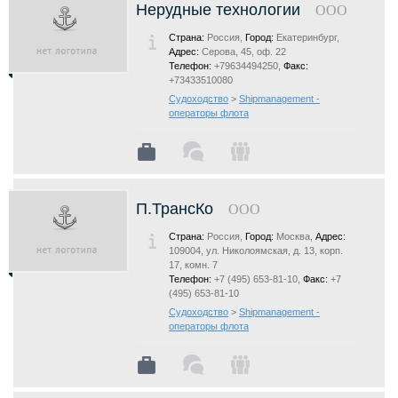
Нерудные технологии
ООО
Страна:
Россия,
Город:
Екатеринбург,
Адрес:
Серова, 45, оф. 22
Телефон:
+79634494250,
Факс:
+73433510080
Судоходство
>
Shipmanagement -
операторы флота
П.ТрансКо
ООО
Страна:
Россия,
Город:
Москва,
Адрес:
109004, ул. Николоямская, д. 13, корп.
17, комн. 7
Телефон:
+7 (495) 653-81-10,
Факс:
+7
(495) 653-81-10
Судоходство
>
Shipmanagement -
операторы флота