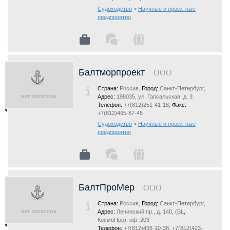
Судоходство
>
Научные и проектные
предприятия
Балтморпроект
ООО
Страна:
Россия,
Город:
Санкт-Петербург,
Адрес:
198035, ул. Гапсальская, д. 3
Телефон:
+7(812)251-41-18,
Факс:
+7(812)495-87-45
Судоходство
>
Научные и проектные
предприятия
БалтПроМер
ООО
Страна:
Россия,
Город:
Санкт-Петербург,
Адрес:
Ленинский пр., д. 140, (БЦ
КосмоПро), оф. 203
Телефон:
+7(812)438-10-38, +7(812)423-