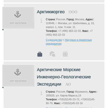
Арктикморгео
ООО
Страна:
Россия,
Город:
Москва,
Адрес:
119049, г. Москва, ул. Шаболовка, д. 10,
корпус 1, пом. Х ком. 11.
Телефон:
+7 (495) 663-22-33,
Факс:
+7
(495) 663-22-33
Судоходство
>
Научные и проектные
предприятия
Арктические Морские
Инженерно-Геологические
Экспедиции
АО
Страна:
Россия,
Город:
Мурманск,
Адрес:
183025, ул. Карла Маркса,19
Телефон:
+7(8152)45-23-72, +7(8152)45-
90-79,
Факс:
+7(8152)45-03-16