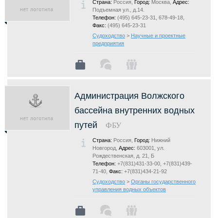
Страна:
Россия,
Город:
Москва,
Адрес:
Подъемная ул., д.14.
Телефон:
(495) 645-23-31, 678-49-18,
Факс:
(495) 645-23-31
Судоходство
>
Научные и проектные
предприятия
Администрация Волжского
бассейна внутренних водных
путей
ФБУ
Страна:
Россия,
Город:
Нижний
Новгород,
Адрес:
603001, ул.
Рождественская, д. 21, Б
Телефон:
+7(831)431-33-00, +7(831)439-
71-40,
Факс:
+7(831)434-21-92
Судоходство
>
Органы государственного
управления водных объектов