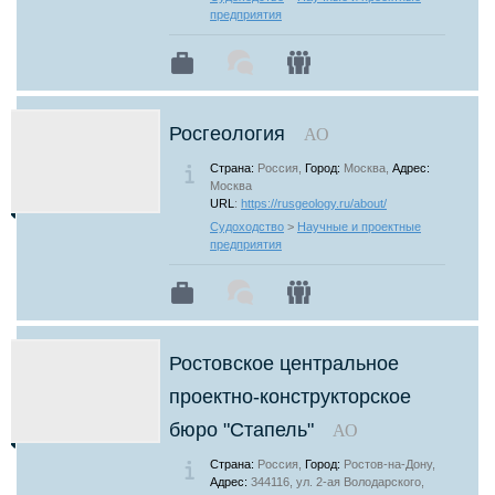
предприятия
Росгеология
АО
Страна:
Россия,
Город:
Москва,
Адрес:
Москва
URL
:
https://rusgeology.ru/about/
Судоходство
>
Научные и проектные
предприятия
Ростовское центральное
проектно-конструкторское
бюро "Стапель"
АО
Страна:
Россия,
Город:
Ростов-на-Дону,
Адрес:
344116, ул. 2-ая Володарского,