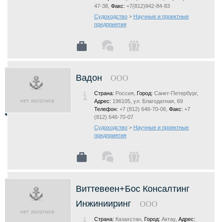
47-38,
Факс:
+7(812)942-84-83
Судоходство
>
Научные и проектные
предприятия
Вадон
ООО
Страна:
Россия,
Город:
Санкт-Петербург,
Адрес:
196105, ул. Благодатная, 69
Телефон:
+7 (812) 646-70-06,
Факс:
+7
(812) 646-70-07
Судоходство
>
Научные и проектные
предприятия
Виттевеен+Бос Консалтинг
Инжинииринг
ООО
Страна:
Казахстан,
Город:
Актау,
Адрес: