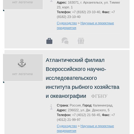
Адрес:
163071, г. Архангельск, ул. Тимме
23, корп. 1
Телефон:
+7 (8182) 23-10-40,
Факс:
+7
(8182) 23-10-40
Судоходство
>
Научные и проектные
предприятия
Атлантический филиал
Всероссийского научно-
исследовательского
института рыбного хозяйства
и океанографии
ФГБНУ
Страна:
Россия,
Город:
Калининград,
Адрес:
236022, ул. Дм. Донского, 5
Телефон:
+7 (4012) 21-56-45,
Факс:
+7
(4012) 21-99-97
Судоходство
>
Научные и проектные
предприятия