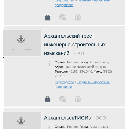
Судоходство
>
Научные и проектные
предприятия
Архангельский трест
инженерно-строительных
изысканий
ОАО
Страна:
Россия,
Город:
Архангельск,
Адрес:
163020 Никольский пр, д.15
Телефон:
(8182) 23-10-40,
Факс:
(8182)
23-31-10
Судоходство
>
Научные и проектные
предприятия
АрхангельскТИСИз
ООО
Страна:
Россия,
Город:
Архангельск,