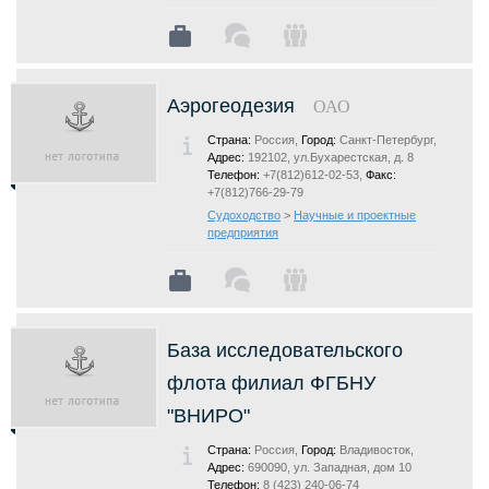
Аэрогеодезия
ОАО
Страна:
Россия,
Город:
Санкт-Петербург,
Адрес:
192102, ул.Бухарестская, д. 8
Телефон:
+7(812)612-02-53,
Факс:
+7(812)766-29-79
Судоходство
>
Научные и проектные
предприятия
База исследовательского
флота филиал ФГБНУ
"ВНИРО"
Страна:
Россия,
Город:
Владивосток,
Адрес:
690090, ул. Западная, дом 10
Телефон:
8 (423) 240-06-74