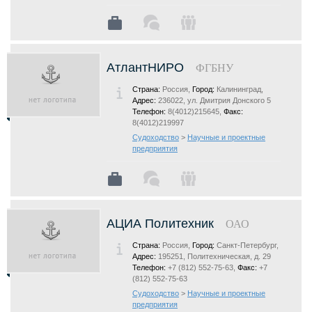
АтлантНИРО
ФГБНУ
Страна:
Россия,
Город:
Калининград,
Адрес:
236022, ул. Дмитрия Донского 5
Телефон:
8(4012)215645,
Факс:
8(4012)219997
Судоходство
>
Научные и проектные
предприятия
АЦИА Политехник
ОАО
Страна:
Россия,
Город:
Санкт-Петербург,
Адрес:
195251, Политехническая, д. 29
Телефон:
+7 (812) 552-75-63,
Факс:
+7
(812) 552-75-63
Судоходство
>
Научные и проектные
предприятия