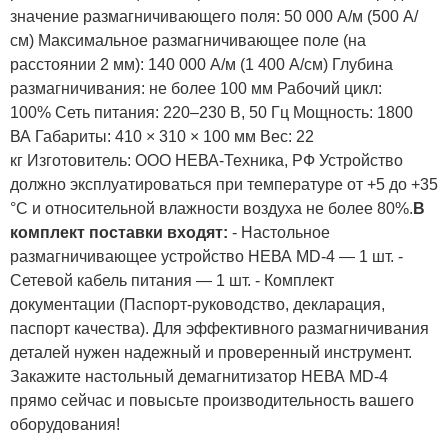
значение размагничивающего поля: 50 000 А/м (500 А/
см) Максимальное размагничивающее поле (на
расстоянии 2 мм): 140 000 А/м (1 400 А/см) Глубина
размагничивания: не более 100 мм Рабочий цикл:
100% Сеть питания: 220–230 В, 50 Гц Мощность: 1800
ВА Габариты: 410 × 310 × 100 мм Вес: 22
кг Изготовитель: ООО НЕВА-Техника, РФ Устройство
должно эксплуатироваться при температуре от +5 до +35
°C и относительной влажности воздуха не более 80%.
В
комплект поставки входят:
- Настольное
размагничивающее устройство НЕВА MD-4 — 1 шт. -
Сетевой кабель питания — 1 шт. - Комплект
документации (Паспорт-руководство, декларация,
паспорт качества). Для эффективного размагничивания
деталей нужен надежный и проверенный инструмент.
Закажите настольный демагнитизатор НЕВА MD-4
прямо сейчас и повысьте производительность вашего
оборудования!