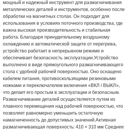
мощный и надежный инструмент для размагничивания
металлических деталей и инструментов, особенно после
обработки на магнитных столах. Он подходит для
использования в условиях поточного производства, где
важна высокая производительность и стабильная
работа. Благодаря принудительному воздушному
охлаждению и автоматической защите от перегрева,
устройство работает в непрерывном режиме и
обеспечивает безопасность эксплуатации.Устройство
выполнено в виде прямоугольного размагничивающего
стола с удобной рабочей поверхностью. Оно оснащено
кабелем питания, противоскользящими резиновыми
ножками и переключателем включения «ВКЛ / ВЫКЛ»,
что делает его простым в эксплуатации и безопасным.
Размагничивание деталей осуществляется путем их
плавного перемещения над рабочей поверхностью, что
позволяет равномерно уменьшить остаточную
намагниченность до допустимых значений.Активная
размагничивающая поверхность: 410 × 310 мм Среднее