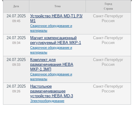
Город
Дата
Тема
Страна
24.07.2025
Устройство НЕВА MD-T1.P3/
Санкт-Петербург
М1
Россия
09:45
Сварочное оборудование и
материалы
24.07.2025
Магнит компенсационный
Санкт-Петербург
регулируемый НЕВА МКР-1
Россия
09:34
Сварочное оборудование и
материалы
24.07.2025
Комплект для
Санкт-Петербург
размагничивания НЕВА
Россия
09:33
МКР-1.3МП
Сварочное оборудование и
материалы
24.07.2025
Настольное
Санкт-Петербург
размагничивающее
Россия
09:26
устройство НЕВА MD-3
Электрооборудование