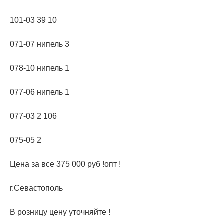
101-03 39 10
071-07 нипель 3
078-10 нипель 1
077-06 нипель 1
077-03 2 106
075-05 2
Цена за все 375 000 руб !опт !
г.Севастополь
В розницу цену уточняйте !