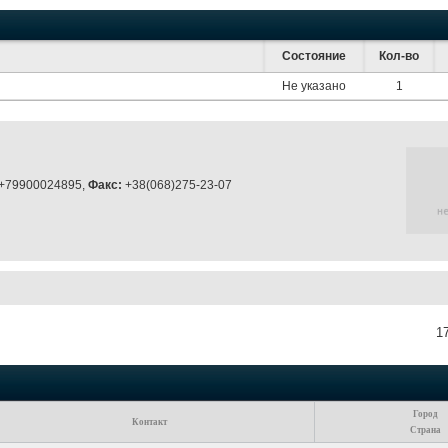
Состояние
Кол-во
Не указано
1
+79900024895,
Факс:
+38(068)275-23-07
1
Город
Контакт
Страна