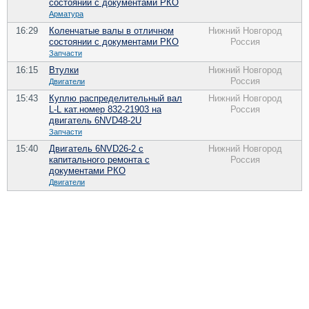
состоянии с документами РКО
Арматура
16:29
Коленчатые валы в отличном
Нижний Новгород
состоянии с документами РКО
Россия
Запчасти
16:15
Втулки
Нижний Новгород
Россия
Двигатели
15:43
Куплю распределительный вал
Нижний Новгород
L-L кат.номер 832-21903 на
Россия
двигатель 6NVD48-2U
Запчасти
15:40
Двигатель 6NVD26-2 с
Нижний Новгород
капитального ремонта с
Россия
документами РКО
Двигатели