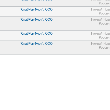
Россия
"СнабРемФлот", ООО
Нижний Нов
Россия
"СнабРемФлот", ООО
Нижний Нов
Россия
"СнабРемФлот", ООО
Нижний Нов
Россия
"СнабРемФлот", ООО
Нижний Нов
Россия