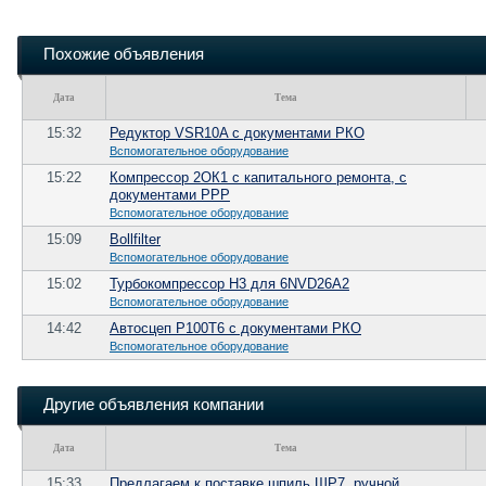
Похожие объявления
Дата
Тема
15:32
Редуктор VSR10A c документами РКО
Вспомогательное оборудование
15:22
Компрессор 2ОК1 с капитального ремонта, с
документами РРР
Вспомогательное оборудование
15:09
Bollfilter
Вспомогательное оборудование
15:02
Турбокомпрессор Н3 для 6NVD26A2
Вспомогательное оборудование
14:42
Автосцеп Р100Т6 с документами РКО
Вспомогательное оборудование
Другие объявления компании
Дата
Тема
15:33
Предлагаем к поставке шпиль ШР7, ручной