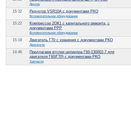
Другое
15:32
Редуктор VSR10A c документами РКО
Вспомогательное оборудование
15:22
Компрессор 2ОК1 с капитального ремонта, с
документами РРР
Вспомогательное оборудование
15:18
Двигатель Г70 с хранения с документами РКО
Двигатели
14:46
Предлагаем втулки цилиндра Г60-130002-7 для
двигателя Г60(Г70) с документами РКО
Запчасти