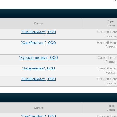
0
Город
Контакт
Страна
"СнабРемФлот", ООО
Нижний Нов
Россия
"СнабРемФлот", ООО
Нижний Нов
Россия
"Русская техника", ООО
Санкт-Петер
Россия
"Техноматика", ООО
Санкт-Петер
Россия
"СнабРемФлот", ООО
Нижний Нов
Россия
Город
Контакт
Страна
"СнабРемФлот", ООО
Нижний Нов