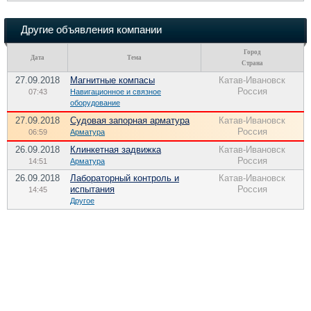
Другие объявления компании
Город
Дата
Тема
Страна
27.09.2018
Магнитные компасы
Катав-Ивановск
Россия
07:43
Навигационное и связное
оборудование
27.09.2018
Судовая запорная арматура
Катав-Ивановск
Россия
06:59
Арматура
26.09.2018
Клинкетная задвижка
Катав-Ивановск
Россия
14:51
Арматура
26.09.2018
Лабораторный контроль и
Катав-Ивановск
испытания
Россия
14:45
Другое