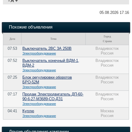
-
A
+
05.08.2026 17:16
Похожие объявления
Город
Дата
Тема
Страна
07:53
Выключатель 2ВС 3А 250В
Владивосток
Россия
Электрооборудование
07:52
Выключатель конечный ВДМ-1,
Владивосток
ВДМ-2
Россия
Электрооборудование
07:25
Блок регулировки оборотов
Владивосток
БРО-52М
Россия
Электрооборудование
07:17
Продам Электродвигатель ДП-60-
Владивосток
90-6-27-М3689-СО-ДЗ1
Россия
Электрооборудование
04:41
Куплю
Москва
Россия
Электрооборудование
Другие объявления компании