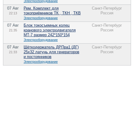
Электрооборудование
07 Авг
Рем. Комплект для
Санкт-Петербург
токоприёмников ТК , ТКН , ТКВ
Россия
22:13
Электрооборудование
07 Авг
Блок токосъемных колец
Санкт-Петербург
кранового электродвигателя
Россия
21:35
МТ-7 размер 242*150*154
Электрооборудование
07 Авг
Щёткодержатель ДРПра1 (ДГ)
Санкт-Петербург
25х32 латунь для генераторов
Россия
21:33
и постоянников
Электрооборудование