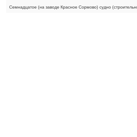
Семнадцатое (на заводе Красное Сормово) судно (строительн