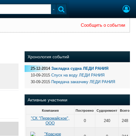
Сообщить о событии
Хронология событий
25-12-2014
Закладка судна ЛЕДИ РАНИЯ
10-09-2015
Спуск на воду ЛЕДИ РАНИЯ
30-09-2015
Передача заказчику ЛЕДИ РАНИЯ
Активные участники
Компания
Построено
Судоремонт
Всего
"СК "Первомайское",
0
240
248
ООО