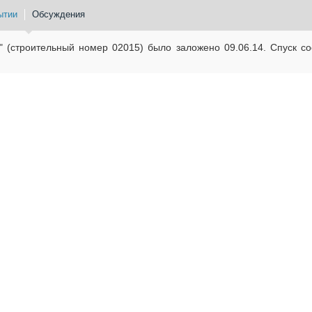
ытии
Обсуждения
" (строительный номер 02015) было заложено 09.06.14. Спуск со