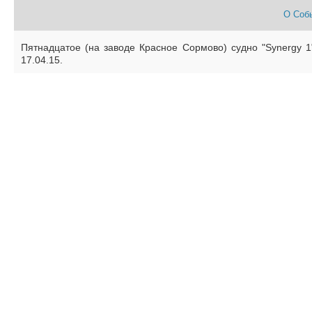
О Соб
Пятнадцатое (на заводе Красное Сормово) судно "Synergy 1
17.04.15.