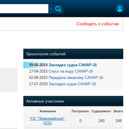
Сообщить о событии
Хронология событий
09-06-2014
Закладка судна САНАР-16
17-04-2015
Спуск на воду САНАР-16
02-06-2015
Передача заказчику САНАР-16
17-07-2019
Закладка судна САНАР-16
Активные участники
Компания
Построено
Судоремонт
Всего
"СК "Первомайское",
0
240
248
ООО