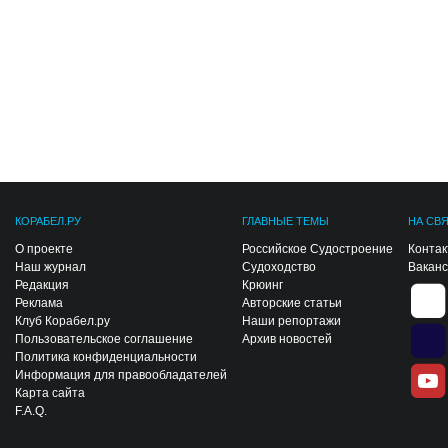
КОРАБЕЛ.РУ
ГЛАВНЫЕ ТЕМЫ
НА СВ
О проекте
Российское Судостроение
Конта
Наш журнал
Судоходство
Вакан
Редакция
Крюинг
Реклама
Авторские статьи
Клуб Корабел.ру
Наши репортажи
Пользовательское соглашение
Архив новостей
Политика конфиденциальности
Информация для правообладателей
Карта сайта
F.A.Q.