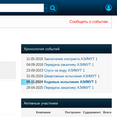
Сообщить о событии
Хронология событий
11-05-2018
Заключение контракта АЗИМУТ 1
04-09-2018
Передача заказчику АЗИМУТ 1
23-09-2023
Спуск на воду АЗИМУТ 1
31-05-2024
Швартовные испытания АЗИМУТ 1
05-11-2024
Ходовые испытания АЗИМУТ 1
28-04-2025
Передача заказчику АЗИМУТ 1
Активные участники
Компания
Построено
Судоремонт
Всего