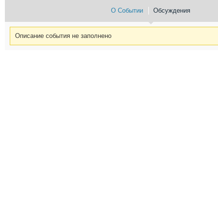
О Событии
Обсуждения
Описание события не заполнено