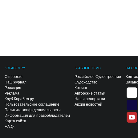
КОРАБЕЛ.РУ
ГЛАВНЫЕ ТЕМЫ
НА СВ
О проекте
Российское Судостроение
Конта
Наш журнал
Судоходство
Вакан
Редакция
Крюинг
Реклама
Авторские статьи
Клуб Корабел.ру
Наши репортажи
Пользовательское соглашение
Архив новостей
Политика конфиденциальности
Информация для правообладателей
Карта сайта
F.A.Q.