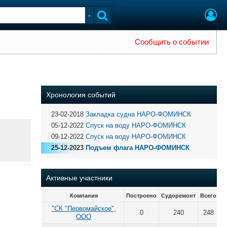
Сообщить о событии
Хронология событий
23-02-2018
Закладка судна НАРО-ФОМИНСК
05-12-2022
Спуск на воду НАРО-ФОМИНСК
09-12-2022
Спуск на воду НАРО-ФОМИНСК
25-12-2023
Подъем флага НАРО-ФОМИНСК
Активные участники
Компания
Построено
Судоремонт
Всего
"СК "Первомайское",
0
240
248
ООО