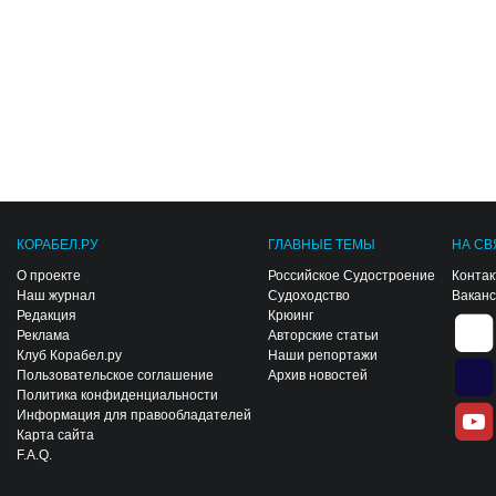
КОРАБЕЛ.РУ
ГЛАВНЫЕ ТЕМЫ
НА СВ
О проекте
Российское Судостроение
Конта
Наш журнал
Судоходство
Вакан
Редакция
Крюинг
Реклама
Авторские статьи
Клуб Корабел.ру
Наши репортажи
Пользовательское соглашение
Архив новостей
Политика конфиденциальности
Информация для правообладателей
Карта сайта
F.A.Q.