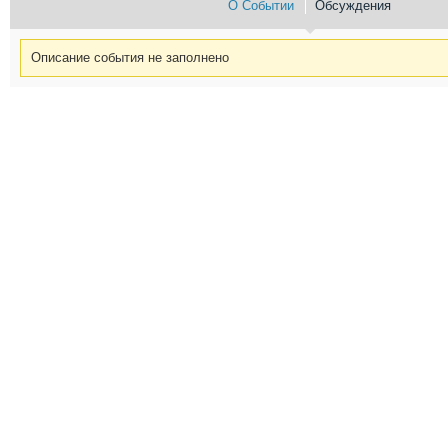
О Событии
Обсуждения
Описание события не заполнено