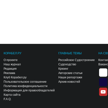
КОРАБЕЛ.РУ
ГЛАВНЫЕ ТЕМЫ
НА СВ
О проекте
Российское Судостроение
Конта
Наш журнал
Судоходство
Вакан
Редакция
Крюинг
Реклама
Авторские статьи
Клуб Корабел.ру
Наши репортажи
Пользовательское соглашение
Архив новостей
Политика конфиденциальности
Информация для правообладателей
Карта сайта
F.A.Q.