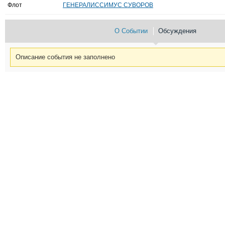
Флот
ГЕНЕРАЛИССИМУС СУВОРОВ
О Событии
Обсуждения
Описание события не заполнено