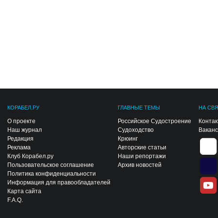
КОРАБЕЛ.РУ
ГЛАВНЫЕ ТЕМЫ
НА СВ
О проекте
Российское Судостроение
Конта
Наш журнал
Судоходство
Вакан
Редакция
Крюинг
Реклама
Авторские статьи
Клуб Корабел.ру
Наши репортажи
Пользовательское соглашение
Архив новостей
Политика конфиденциальности
Информация для правообладателей
Карта сайта
F.A.Q.