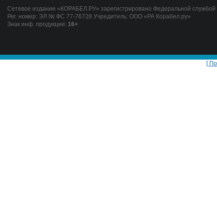
Сетевое издание «КОРАБЕЛ.РУ» зарегистрировано Федеральной службой п
Рег. номер: ЭЛ № ФС 77-76728 Учредитель: ООО «РА Корабел.ру»
Знак инф. продукции:
16+
[ П