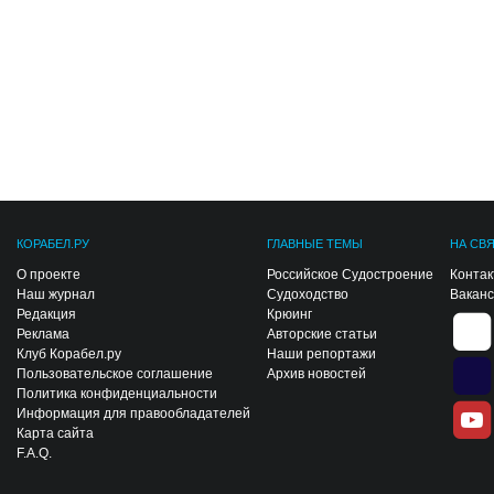
КОРАБЕЛ.РУ
ГЛАВНЫЕ ТЕМЫ
НА СВ
О проекте
Российское Судостроение
Конта
Наш журнал
Судоходство
Вакан
Редакция
Крюинг
Реклама
Авторские статьи
Клуб Корабел.ру
Наши репортажи
Пользовательское соглашение
Архив новостей
Политика конфиденциальности
Информация для правообладателей
Карта сайта
F.A.Q.