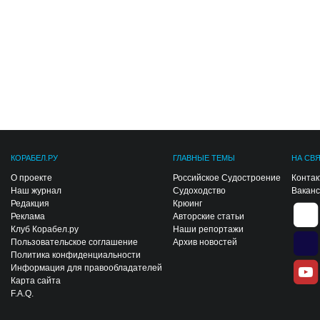
КОРАБЕЛ.РУ
ГЛАВНЫЕ ТЕМЫ
НА СВ
О проекте
Российское Судостроение
Конта
Наш журнал
Судоходство
Вакан
Редакция
Крюинг
Реклама
Авторские статьи
Клуб Корабел.ру
Наши репортажи
Пользовательское соглашение
Архив новостей
Политика конфиденциальности
Информация для правообладателей
Карта сайта
F.A.Q.