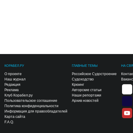
КОРАБЕЛ.РУ
ГЛАВНЫЕ ТЕМЫ
НА СВ
О проекте
Российское Судостроение
Конта
Наш журнал
Судоходство
Вакан
Редакция
Крюинг
Реклама
Авторские статьи
Клуб Корабел.ру
Наши репортажи
Пользовательское соглашение
Архив новостей
Политика конфиденциальности
Информация для правообладателей
Карта сайта
F.A.Q.