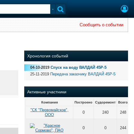
Сообщить о событии
Хронология событий
04-10-2019
Спуск на воду ВАЛДАЙ 45Р-5
25-11-2019
Передача заказчику ВАЛДАЙ 45Р-5
Активные участники
Компания
Построено
Судоремонт
Всего
"СК "Первомайское",
0
240
248
ООО
0
0
244