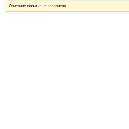
Описание события не заполнено