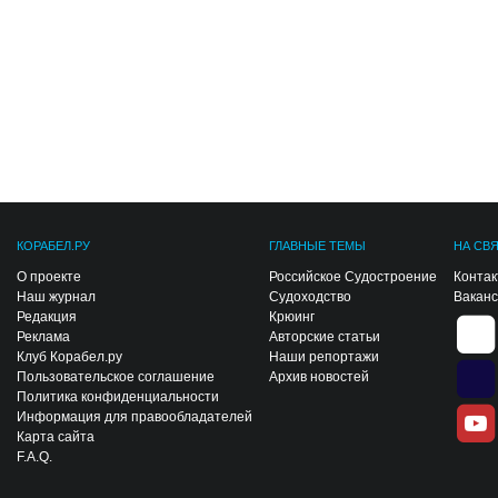
КОРАБЕЛ.РУ
ГЛАВНЫЕ ТЕМЫ
НА СВ
О проекте
Российское Судостроение
Конта
Наш журнал
Судоходство
Вакан
Редакция
Крюинг
Реклама
Авторские статьи
Клуб Корабел.ру
Наши репортажи
Пользовательское соглашение
Архив новостей
Политика конфиденциальности
Информация для правообладателей
Карта сайта
F.A.Q.