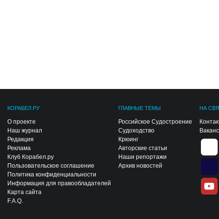
КОРАБЕЛ.РУ
ГЛАВНЫЕ ТЕМЫ
НА СВ
О проекте
Российское Судостроение
Конта
Наш журнал
Судоходство
Вакан
Редакция
Крюинг
Реклама
Авторские статьи
Клуб Корабел.ру
Наши репортажи
Пользовательское соглашение
Архив новостей
Политика конфиденциальности
Информация для правообладателей
Карта сайта
F.A.Q.