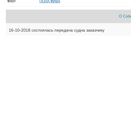
Флот
ПОЛА ФИВА
О Соб
16-10-2018 состоялась передача судна заказчику