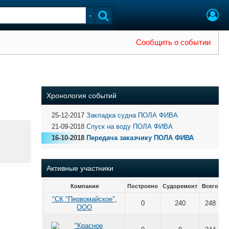
Сообщить о событии
Хронология событий
25-12-2017
Закладка судна ПОЛА ФИВА
21-09-2018
Спуск на воду ПОЛА ФИВА
16-10-2018
Передача заказчику ПОЛА ФИВА
Активные участники
Компания
Построено
Судоремонт
Всего
"СК "Первомайское",
0
240
248
ООО