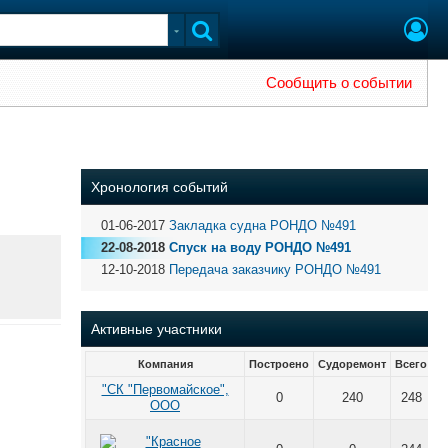
Сообщить о событии
Хронология событий
01-06-2017
Закладка судна РОНДО №491
22-08-2018
Спуск на воду РОНДО №491
12-10-2018
Передача заказчику РОНДО №491
Активные участники
Компания
Построено
Судоремонт
Всего
"СК "Первомайское",
0
240
248
ООО