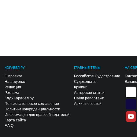
КОРАБЕЛ.РУ
ГЛАВНЫЕ ТЕМЫ
НА СВ
О проекте
Российское Судостроение
Конта
Наш журнал
Судоходство
Вакан
Редакция
Крюинг
Реклама
Авторские статьи
Клуб Корабел.ру
Наши репортажи
Пользовательское соглашение
Архив новостей
Политика конфиденциальности
Информация для правообладателей
Карта сайта
F.A.Q.